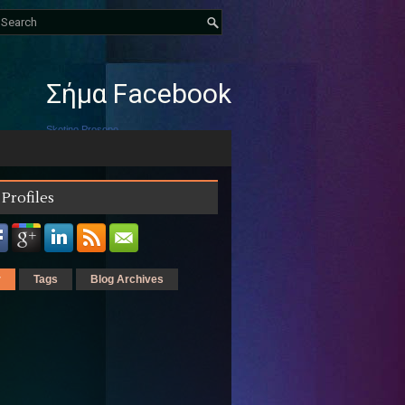
Σήμα Facebook
Skotino Prosopo
Δημιουργήστε το δικό σας διακριτικό
 Profiles
r
Tags
Blog Archives