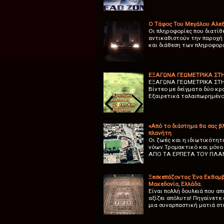
Ο Τάφος Του Μεγάλου Αλεξ
Oι πληροφορίες που διατίθ
αντικαθιστούν την παροχή
και διάθεση των πληροφορ
ΕΞΑΓΩΝΑ ΓΕΩΜΕΤΡΙΚΑ ΣΤΗ
ΕΞΑΓΩΝΑ ΓΕΩΜΕΤΡΙΚΑ ΣΤΗΝ Σ
Βίντεο με δείγματα δύο κρ
Εξαιρετικά ταλαιπωρημένο
«Από το διάστημα θα σας β
πλανήτη
Οι ζωές και η ιδιωτικότητ
νόων.Τρομακτικό και μόν
ΑΠΟ ΤΑ ΕΡΠΕΤΑ ΤΟΥ ΠΛΑΝΗ
Ξεσκεπάζοντας Ένα Εκθαμβ
Μακεδονία, Ελλάδα.
Είναι πολλή δουλειά που α
αξίζει απόλυτα! Πηγαίνετε
μια συναρπαστική ματιά σ