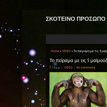
ΣΚΟΤΕΙΝΟ ΠΡΟΣΩΠΟ
Home
»
VIDEO
» Το πείραμα με τις 5 
Το πείραμα με τις 5 μα
7:10 μ.μ.
VIDEO
No comments