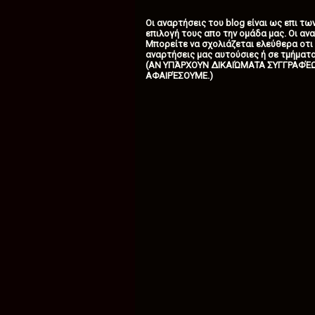
Οι αναρτήσεις του blog είναι ως επι τ
επιλογή τους απο την ομάδα μας. Οι ανα
Μπορείτε να σχολιάζεται ελεύθερα οτι
αναρτήσεις μας αυτούσιες ή σε τμήματα
(ΑΝ ΥΠΆΡΧΟΥΝ ΔΙΚΑΙΏΜΑΤΑ ΣΥΓΓΡΑΦΈ
ΑΦΑΙΡΈΣΟΥΜΕ.)