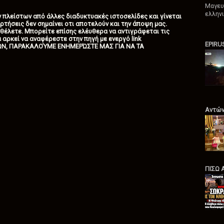
Μαγευ
ελληνι
ων πλείστων από άλλες διαδυκτυακές ιστοσελίδες και γίνεται
ρτήσεις δεν σημαίνει οτι αποτελούν και την άποψη μας.
 θέλετε. Μπορείτε επίσης ελέυθερα να αντιγράφεται τις
 αρκεί να αναφέρεστε στην πηγή με ενεργό link
EPIRU
ΩΝ, ΠΑΡΑΚΑΛΟΎΜΕ ΕΝΗΜΕΡΏΣΤΕ ΜΑΣ ΓΙΑ ΝΑ ΤΑ
Αντών
ΠΙΣΩ 