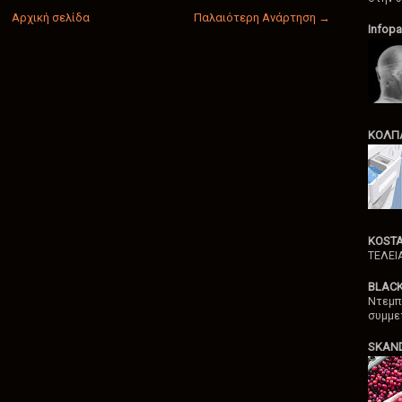
Αρχική σελίδα
Παλαιότερη Ανάρτηση →
Infopa
ΚΟΛΠΑ
KOST
ΤΕΛΕΙ
BLAC
Ντεμπ
συμμε
SKAND