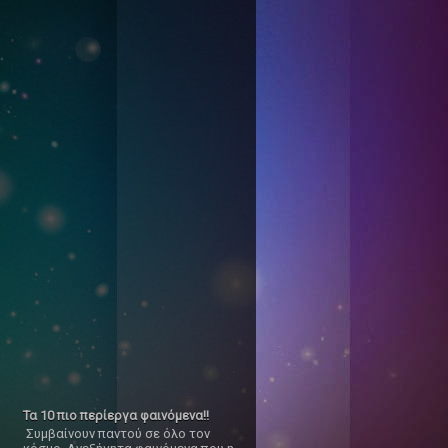
Τα 10 πιο περίεργα φαινόμενα!!
Συμβαίνουν παντού σε όλο τον